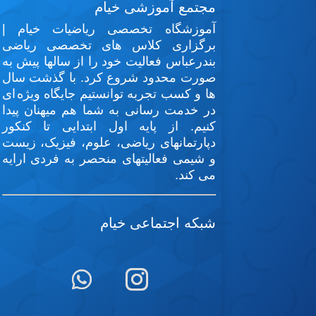
مجتمع آموزشی خیام
آموزشگاه تخصصی رياضيات خيام |
برگزاری کلاس های تخصصی ریاضی
بندرعباس فعاليت خود را از سالها پیش به
صورت محدود شروع کرد. با گذشت سال
ها و کسب تجربه توانستيم جايگاه ويژه ای
در خدمت رسانی به شما هم میهنان پيدا
کنيم. از پایه اول ابتدایی تا کنکور
دپارتمانهای ریاضی، علوم، فیزیک، زیست
و شیمی فعالیتهای منحصر به فردی ارایه
می کند.
شبکه اجتماعی خیام