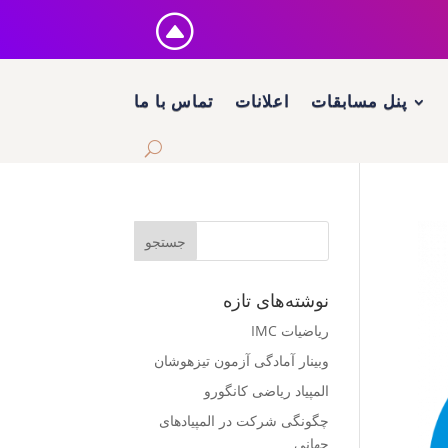
F
پنل مسابقات
اعلانات
تماس با ما
نوشته‌های تازه
ریاضیات IMC
وبینار آمادگی آزمون تیزهوشان
المپیاد ریاضی کانگورو
چگونگی شرکت در المپیاد‌های
جهانی