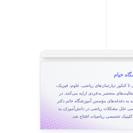
اه خیام
یی تا کنکور دپارتمان های ریاضی، علوم، فیزیک،
یت‌های منحصر به فردی ارایه می‌کنند. در
۱ با توجه به دغدغه های مؤسس آموزشگاه خانم دکتر
ی علل مشکلات ریاضی در دانش‌آموزان به
لینیک تخصصی ریاضیات افتتاح شد.