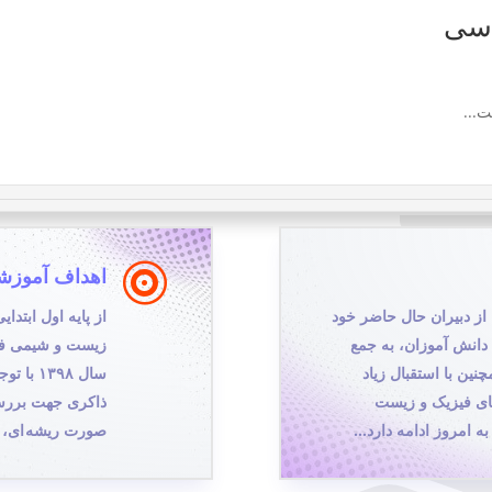
اسی
...

اهداف آموزشگ
در سال ۱۳۹۰ با دو تن از دبیران حال حاضر خود
از پایه اول ابتدا
 دانش آموزان، به جمع
زیست و شیمی فعال
نین با استقبال زیاد
سال ۳۹۸
 ۱۳۹۵ دپارتمان‌های فیزیک و زیست
ذاکری جهت بررس
 به امروز ادامه دارد…
صورت ریشه ای، ک