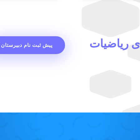
ی ریاضیات
پیش ثبت نام دبیرستان